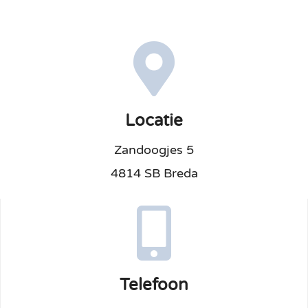
Kraamtijd
Anticonceptie
Handige links
Locatie
Zandoogjes 5
Contact
4814 SB Breda
Other languages
Telefoon