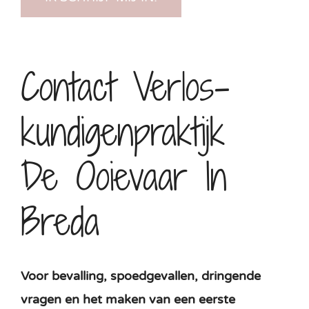
Contact Verlos­
Kundigen­praktijk
De Ooievaar In
Breda
Voor bevalling, spoedgevallen, dringende
vragen en het maken van een eerste