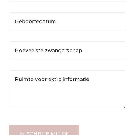
IK SCHRIJF MIJ IN!