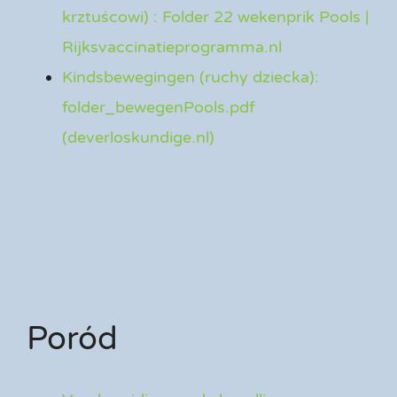
krztuścowi) : Folder 22 wekenprik Pools |
Rijksvaccinatieprogramma.nl
Kindsbewegingen (ruchy dziecka):
folder_bewegenPools.pdf
(deverloskundige.nl)
Poród