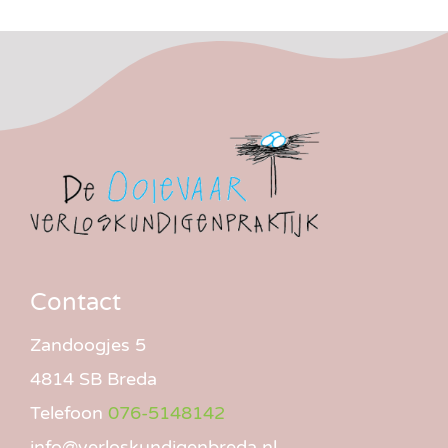
Contact
Zandoogjes 5
4814 SB Breda
Telefoon
076-5148142
info@verloskundigenbreda.nl