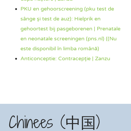
PKU en gehoorscreening (pku test de
sânge şi test de auz): Hielprik en
gehoortest bij pasgeborenen | Prenatale
en neonatale screeningen (pns.nl) ((Nu
este disponibil în limba română)
Anticonceptie: Contracepţie | Zanzu
Chinees (中国)