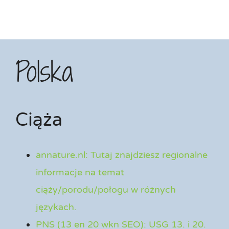
Polska
Ciąża
annature.nl: Tutaj znajdziesz regionalne
informacje na temat
ciąży/porodu/połogu w różnych
językach.
PNS (13 en 20 wkn SEO): USG 13. i 20.