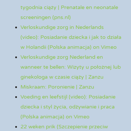
tygodnia ciąży | Prenatale en neonatale
screeningen (pns.nl)
Verloskundige zorg in Nederlands
(video): Posiadanie dziecka i jak to działa
w Holandii (Polska animacja) on Vimeo
Verloskundige zorg Nederland en
wanneer te bellen: Wizyty u położnej lub
ginekologa w czasie ciąży | Zanzu
Miskraam: Poronienie | Zanzu
Voeding en leefstijl (video): Posiadanie
dziecka i styl życia, odżywianie i praca
(Polska animacja) on Vimeo
22 weken prik (Szczepienie przeciw