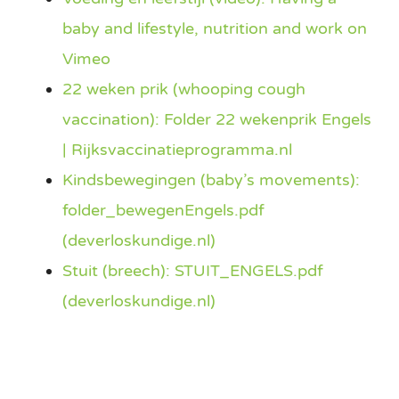
baby and lifestyle, nutrition and work on
Vimeo
22 weken prik (whooping cough
vaccination): Folder 22 wekenprik Engels
| Rijksvaccinatieprogramma.nl
Kindsbewegingen (baby’s movements):
folder_bewegenEngels.pdf
(deverloskundige.nl)
Stuit (breech): STUIT_ENGELS.pdf
(deverloskundige.nl)