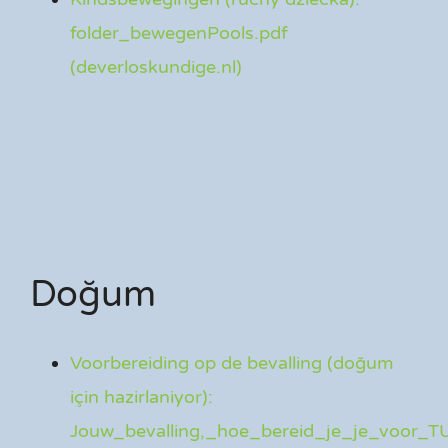
folder_bewegenPools.pdf
(deverloskundige.nl)
Doğum
Voorbereiding op de bevalling (doğum
için hazirlaniyor):
Jouw_bevalling,_hoe_bereid_je_je_voor_T