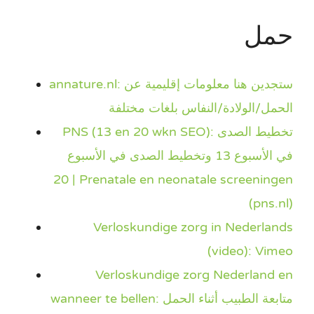
حمل
annature.nl: ستجدين هنا معلومات إقليمية عن
الحمل/الولادة/النفاس بلغات مختلفة
PNS (13 en 20 wkn SEO): تخطيط الصدى
في الأسبوع 13 وتخطيط الصدى في الأسبوع
20 | Prenatale en neonatale screeningen
(pns.nl)
Verloskundige zorg in Nederlands
(video): Vimeo
Verloskundige zorg Nederland en
wanneer te bellen: متابعة الطبيب أثناء الحمل