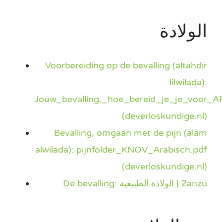
الولادة
Voorbereiding op de bevalling (altahdir
lilwilada):
Jouw_bevalling,_hoe_bereid_je_je_voor_
(deverloskundige.nl)
Bevalling, omgaan met de pijn (alam
alwilada): pijnfolder_KNOV_Arabisch.pdf
(deverloskundige.nl)
De bevalling: الولادة الطبيعية | Zanzu