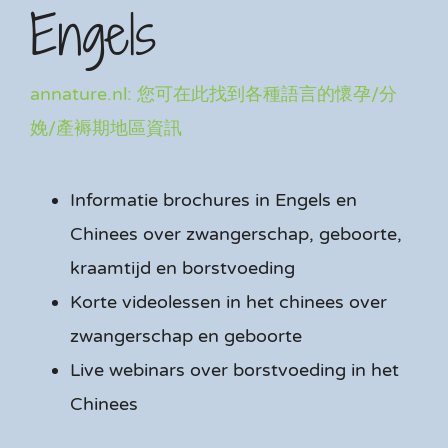
Engels
annature.nl: 您可在此找到各種語言的懷孕/分
娩/產褥期地區資訊
Informatie brochures in Engels en
Chinees over zwangerschap, geboorte,
kraamtijd en borstvoeding
Korte videolessen in het chinees over
zwangerschap en geboorte
Live webinars over borstvoeding in het
Chinees