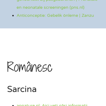
en neonatale screeningen (pns.nl)
Anticonceptie: Gebelik önleme | Zanzu
Românesc
Sarcina
annature.nl: Aici veți găsi informații