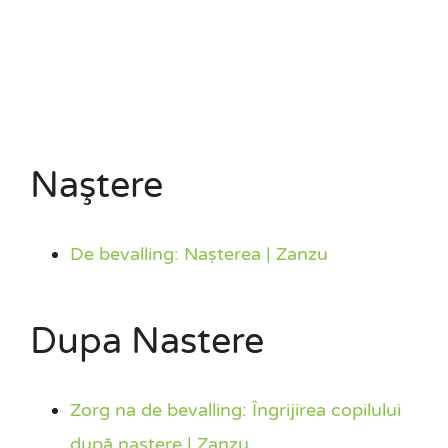
Naştere
De bevalling: Nașterea | Zanzu
Dupa Nastere
Zorg na de bevalling: Îngrijirea copilului
după naștere | Zanzu