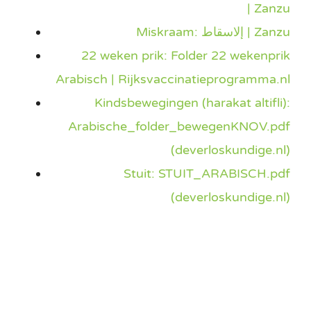
| Zanzu
Miskraam: إلاسقاط | Zanzu
22 weken prik: Folder 22 wekenprik
Arabisch | Rijksvaccinatieprogramma.nl
Kindsbewegingen (harakat altifli):
Arabische_folder_bewegenKNOV.pdf
(deverloskundige.nl)
Stuit: STUIT_ARABISCH.pdf
(deverloskundige.nl)