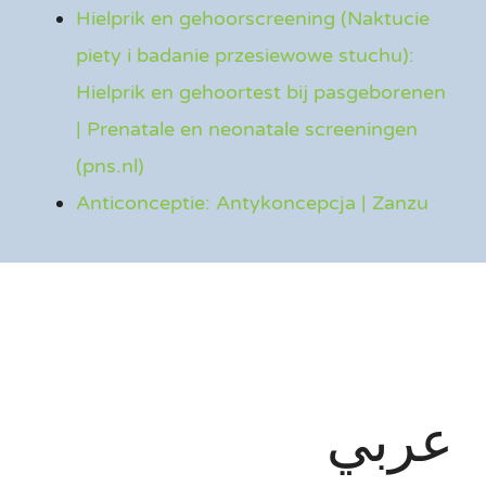
Hielprik en gehoorscreening (Naktucie
piety i badanie przesiewowe stuchu):
Hielprik en gehoortest bij pasgeborenen
| Prenatale en neonatale screeningen
(pns.nl)
Anticonceptie: Antykoncepcja | Zanzu
عربي