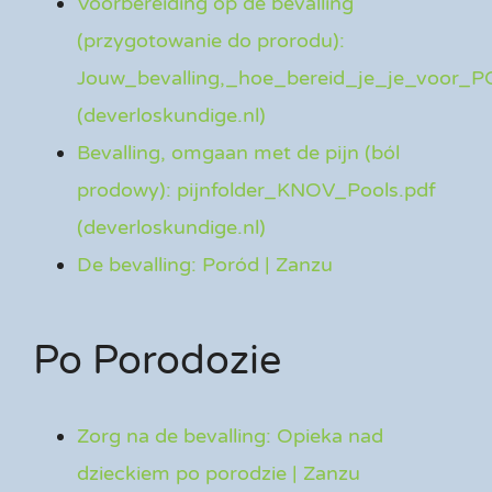
Voorbereiding op de bevalling
(przygotowanie do prorodu):
Jouw_bevalling,_hoe_bereid_je_je_voor_
(deverloskundige.nl)
Bevalling, omgaan met de pijn (ból
prodowy): pijnfolder_KNOV_Pools.pdf
(deverloskundige.nl)
De bevalling: Poród | Zanzu
Po Porodozie
Zorg na de bevalling: Opieka nad
dzieckiem po porodzie | Zanzu