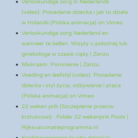
Verloskundige zorg in Nederlands
(video): Posiadanie dziecka i jak to działa
w Holandii (Polska animacja) on Vimeo
Verloskundige zorg Nederland en
wanneer te bellen: Wizyty u położnej lub
ginekologa w czasie ciąży | Zanzu
Miskraam: Poronienie | Zanzu
Voeding en leefstijl (video): Posiadanie
dziecka i styl życia, odżywianie i praca
(Polska animacja) on Vimeo
22 weken prik (Szczepienie przeciw
krztuścowi) : Folder 22 wekenprik Pools |
Rijksvaccinatieprogramma.nl
Kindsbewegingen (ruchy dziecka):