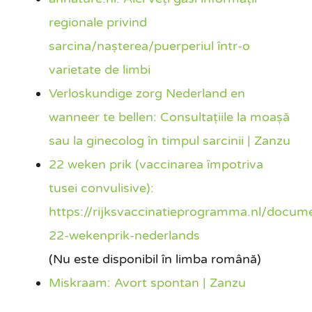
regionale privind
sarcina/nașterea/puerperiul într-o
varietate de limbi
Verloskundige zorg Nederland en
wanneer te bellen: Consultațiile la moașă
sau la ginecolog în timpul sarcinii | Zanzu
22 weken prik (vaccinarea împotriva
tusei convulisive):
https://rijksvaccinatieprogramma.nl/docume
22-wekenprik-nederlands
(Nu este disponibil în limba română)
Miskraam: Avort spontan | Zanzu