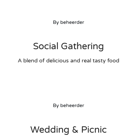
Kraamtijd
By
beheerder
Anticonceptie
Social Gathering
Handige links
A blend of delicious and real tasty food
Contact
Other languages
By
beheerder
Wedding & Picnic